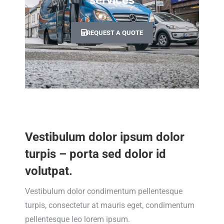
services
REQUEST A QUOTE
Vestibulum dolor ipsum dolor
turpis – porta sed dolor id
volutpat.
Vestibulum dolor condimentum pellentesque
turpis, consectetur at mauris eget, condimentum
pellentesque leo lorem ipsum.