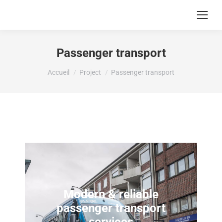
Passenger transport
Vous êtes ici :
Accueil
Project
Passenger transport
Modern & reliable
passenger transport