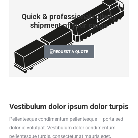
Quick & professional railway
shipment of your cargo
REQUEST A QUOTE
Vestibulum dolor ipsum dolor turpis
Pellentesque condimentum pellentesque – porta sed
dolor id volutpat. Vestibulum dolor condimentum
pellentesque turpis, consectetur at mauris eget,