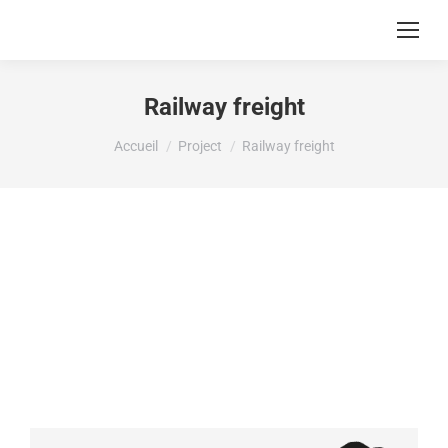
Railway freight
Vous êtes ici :
Accueil
Project
Railway freight