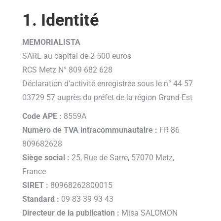
1. Identité
MEMORIALISTA
SARL au capital de 2 500 euros
RCS Metz N° 809 682 628
Déclaration d’activité enregistrée sous le n° 44 57
03729 57 auprès du préfet de la région Grand-Est
Code APE :
8559A
Numéro de TVA intracommunautaire :
FR 86
809682628
Siège social :
25, Rue de Sarre, 57070 Metz,
France
SIRET :
80968262800015
Standard :
09 83 39 93 43
Directeur de la publication :
Misa SALOMON