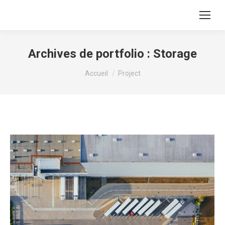
Archives de portfolio :
Storage
Vous êtes ici :
Accueil
Project