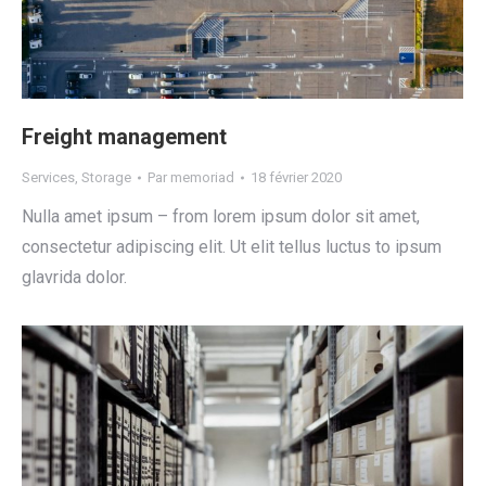
Freight management
Services
,
Storage
Par
memoriad
18 février 2020
Nulla amet ipsum – from lorem ipsum dolor sit amet,
consectetur adipiscing elit. Ut elit tellus luctus to ipsum
glavrida dolor.